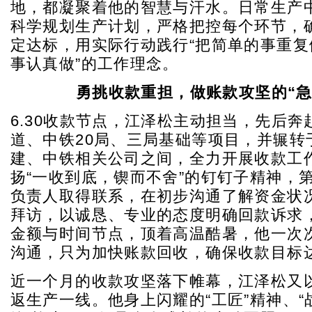
地，都凝聚着他的智慧与汗水。日常生产
科学规划生产计划，严格把控每个环节，
定达标，用实际行动践行“把简单的事重复
事认真做”的工作理念。
勇挑收款重担，做账款攻坚的“急
6.30收款节点，江泽松主动担当，先后奔
道、中铁20局、三局基础等项目，并辗转
建、中铁相关公司之间，全力开展收款工
扬“一收到底，锲而不舍”的钉钉子精神，
负责人取得联系，在初步沟通了解资金状
拜访，以诚恳、专业的态度明确回款诉求
金额与时间节点，顶着高温酷暑，他一次
沟通，只为加快账款回收，确保收款目标达
近一个月的收款攻坚落下帷幕，江泽松又
返生产一线。他身上闪耀的“工匠”精神、“