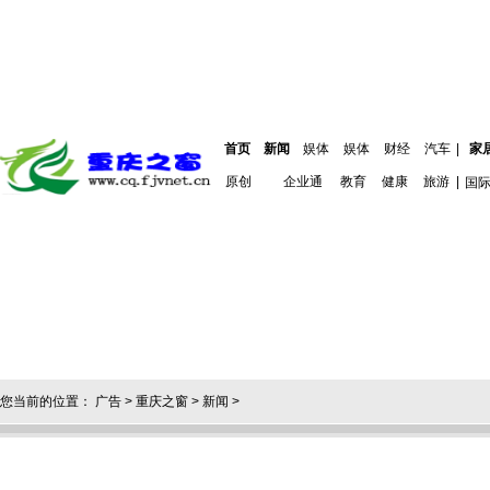
首页
新闻
娱体
娱体
财经
汽车
|
家
原创
企业通
教育
健康
旅游
|
国
您当前的位置：
广告
>
重庆之窗
>
新闻
>