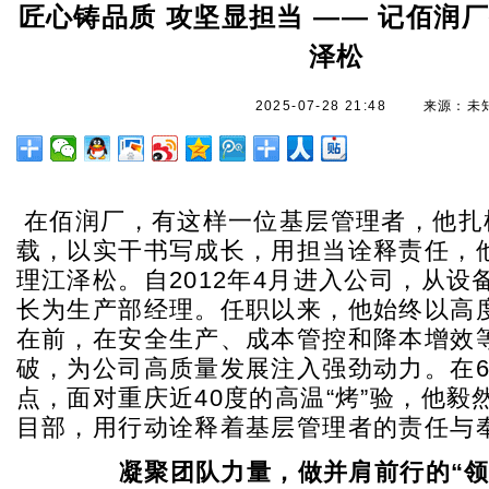
匠心铸品质 攻坚显担当 —— 记佰润
泽松
2025-07-28 21:48
来源：未
在佰润厂，有这样一位基层管理者，他扎
载，以实干书写成长，用担当诠释责任，
理江泽松。自2012年4月进入公司，从设
长为生产部经理。任职以来，他始终以高
在前，在安全生产、成本管控和降本增效
破，为公司高质量发展注入强劲动力。在6
点，面对重庆近40度的高温“烤”验，他毅
目部，用行动诠释着基层管理者的责任与
凝聚团队力量，做并肩前行的“领